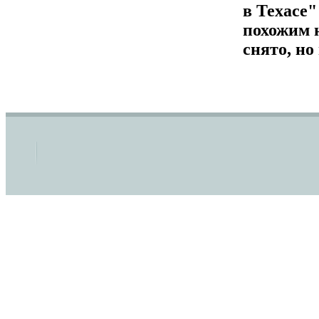
в Техасе"
похожим 
снято, но