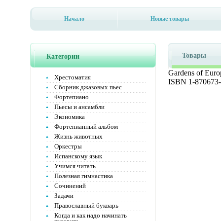
Начало
Новые товары
Товары
Категории
Gardens of Euro
Хрестоматия
ISBN 1-870673
Сборник джазовых пьес
Фортепиано
Пьесы и ансамбли
Экономика
Фортепианный альбом
Жизнь животных
Оркестры
Испанскому язык
Учимся читать
Полезная гимнастика
Сочинений
Задачи
Православный букварь
Когда и как надо начинать