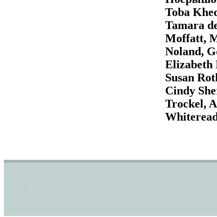
Toba Khed
Tamara de
Moffatt, 
Noland, G
Elizabeth 
Susan Rot
Cindy She
Trockel, 
Whiteread