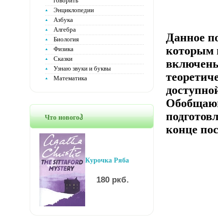
говорить
Энциклопедии
Азбука
Алгебра
Данное п
Биология
которым 
Физика
Сказки
включены
Узнаю звуки и буквы
теоретич
Математика
доступно
Обобщающ
подготовл
Что новогоჰ
конце по
Курочка Ряба
180 ркб.