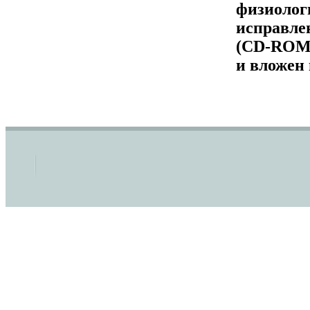
физиологи
исправле
(CD-ROM)
и вложен