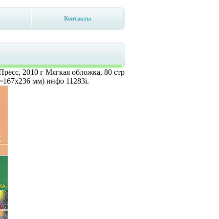
Контакты
ресс, 2010 г Мягкая обложка, 80 стр
~167x236 мм) инфо 11283i.