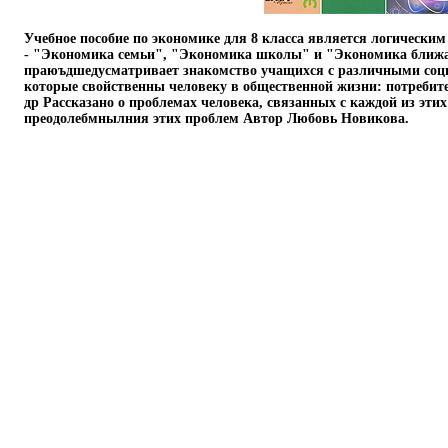
Учебное пособие по экономике для 8 класса является логически
- "Экономика семьи", "Экономика школы" и "Экономика ближ
праюъдшедусматривает знакомство учащихся с различными соц
которые свойственны человеку в общественной жизни: потребит
др Рассказано о проблемах человека, связанных с каждой из эти
преодолебмнылния этих проблем Автор Любовь Новикова.