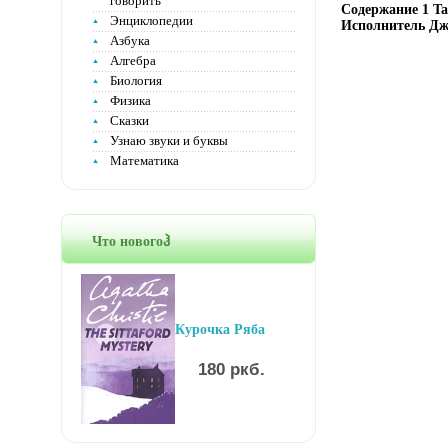
говорить
Содержание 1 Tal
Энциклопедии
Исполнитель Дж
Азбука
Алгебра
Биология
Физика
Сказки
Узнаю звуки и буквы
Математика
Что новогоჰ
Курочка Ряба
180 ркб.