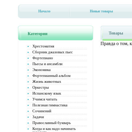
Начало
Новые товары
Товары
Категории
Правда о том, 
Хрестоматия
Сборник джазовых пьес
Фортепиано
Пьесы и ансамбли
Экономика
Фортепианный альбом
Жизнь животных
Оркестры
Испанскому язык
Учимся читать
Полезная гимнастика
Сочинений
Задачи
Православный букварь
Когда и как надо начинать