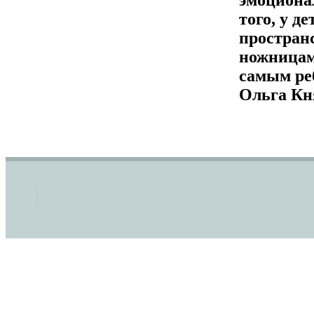
эмоциона
того, у д
простран
ножницам
самым ре
Ольга Кн