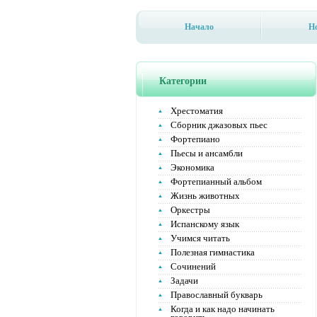
Начало
Н
Категории
Хрестоматия
Сборник джазовых пьес
Фортепиано
Пьесы и ансамбли
Экономика
Фортепианный альбом
Жизнь животных
Оркестры
Испанскому язык
Учимся читать
Полезная гимнастика
Сочинений
Задачи
Православный букварь
Когда и как надо начинать