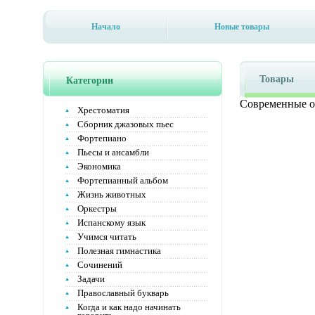
Начало
Новые товары
Товары
Категории
Современные от
Хрестоматия
Сборник джазовых пьес
Фортепиано
Пьесы и ансамбли
Экономика
Фортепианный альбом
Жизнь животных
Оркестры
Испанскому язык
Учимся читать
Полезная гимнастика
Сочинений
Задачи
Православный букварь
Когда и как надо начинать