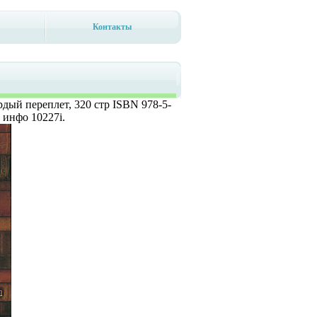
Контакты
рдый переплет, 320 стр ISBN 978-5-
 инфо 10227i.