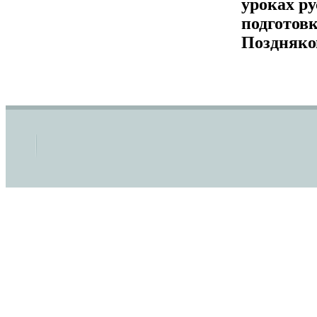
уроках ру
подготовк
Поздняко