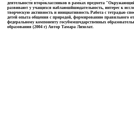
деятельности второклассников в рамках предмета "Окружающи
развивают у учащихся наблаюшйшюдательность, интерес к иссле
творческую активность и инициативность Работа с тетрадью спо
детей опыта общения с природой, формированию правильного от
федеральному компоненту госубммшчдарственных образовательн
образования (2004 г) Автор Тамара Лихолат.