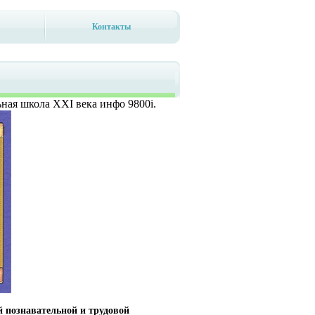
Контакты
ьная школа XXI века инфо 9800i.
й познавательной и трудовой