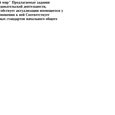
й мир" Предлагаемые задания
довательской деятельности,
собствует актуализации имеющегося у
ношения к ней Соответствует
ых стандартов начального общего