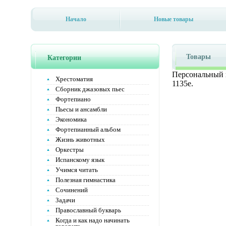
Начало
Новые товары
Товары
Категории
Персональный 
Хрестоматия
1135e.
Сборник джазовых пьес
Фортепиано
Пьесы и ансамбли
Экономика
Фортепианный альбом
Жизнь животных
Оркестры
Испанскому язык
Учимся читать
Полезная гимнастика
Сочинений
Задачи
Православный букварь
Когда и как надо начинать