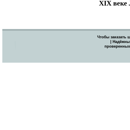
XIX веке 
Чтобы заказать 
| Надёжны
проверенных 