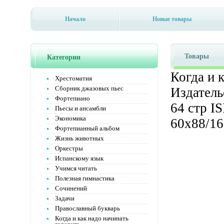
Начало
Новые товары
Товары
Категории
Когда и 
Хрестоматия
Сборник джазовых пьес
Издатель
Фортепиано
64 стр I
Пьесы и ансамбли
Экономика
60x88/16
Фортепианный альбом
Жизнь животных
Оркестры
Испанскому язык
Учимся читать
Полезная гимнастика
Сочинений
Задачи
Православный букварь
Когда и как надо начинать